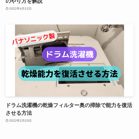
のやり方を解説
2022年4月12日
ドラム洗濯機の乾燥フィルター奥の掃除で能力を復活
させる方法
2022年2月23日