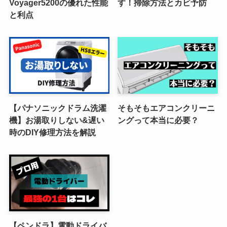
Voyager5200の優れた性能
す！掃除方法とカビ予防
と利点
【パナソニックドラム洗濯
そもそもエアコンクリーニ
機】お湯取りしない&遅い
ングって本当に必要？
時のDIY修理方法を解説
【ペンドラ】電動ドライバ