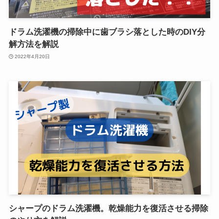
ドラム洗濯機の掃除中に歯ブラシ落とした時のDIY分
解方法を解説
2022年4月20日
シャープのドラム洗濯機。乾燥能力を復活させる掃除