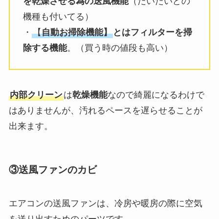
を乾燥させる為の送風機能
（だいたいどの
機種も付いてる）
・
【
自動お掃除機能】
とはフィルターを掃
除する機能
。（買う時の値段も高い）
内部クリーン
は
乾燥機能
なので綺麗になるわけで
はありませんが、汚れるペースを遅らせることが
出来ます。
③送風ファンのカビ
エアコンの送風ファンは、冷房や暖房の際に空気
を送り出すためのパーツです。