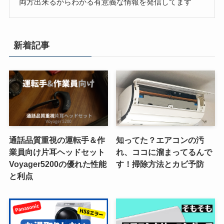
両方出来るからわかる有意義な情報を発信してます
新着記事
通話品質重視の運転手＆作
知ってた？エアコンの汚
業員向け片耳ヘッドセット
れ、ココに溜まってるんで
Voyager5200の優れた性能
す！掃除方法とカビ予防
と利点