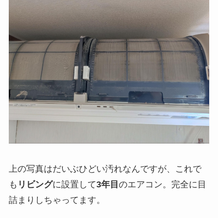
上の写真はだいぶひどい汚れなんですが、これで
も
リビング
に設置して
3年目
のエアコン。完全に目
詰まりしちゃってます。