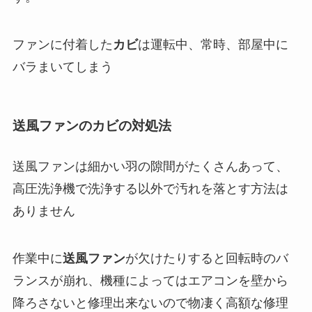
ファンに付着した
カビ
は運転中、常時、部屋中に
バラまいてしまう
送風ファンのカビの対処法
送風ファンは細かい羽の隙間がたくさんあって、
高圧洗浄機で洗浄する以外で汚れを落とす方法は
ありません
作業中に
送風ファン
が欠けたりすると回転時のバ
ランスが崩れ、機種によってはエアコンを壁から
降ろさないと修理出来ないので物凄く高額な修理