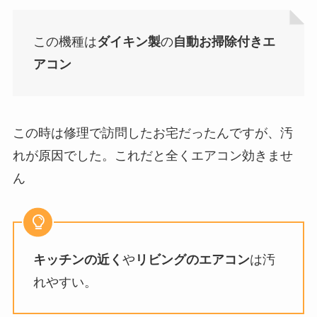
この機種は
ダイキン製
の
自動お掃除付きエ
アコン
この時は修理で訪問したお宅だったんですが、汚
れが原因でした。これだと全くエアコン効きませ
ん
キッチンの近く
や
リビングのエアコン
は汚
れやすい。