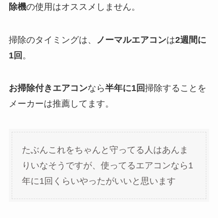
除機
の使用はオススメしません。
掃除のタイミングは、
ノーマルエアコン
は
2週間に
1回
。
お掃除付きエアコン
なら
半年に1回
掃除することを
メーカーは推薦してます。
たぶんこれをちゃんと守ってる人はあんま
りいなそうですが、使ってるエアコンなら1
年に1回くらいやったがいいと思います