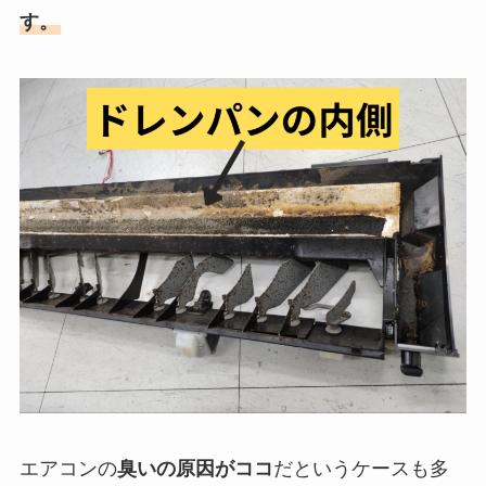
す。
エアコンの
臭いの原因がココ
だというケースも多