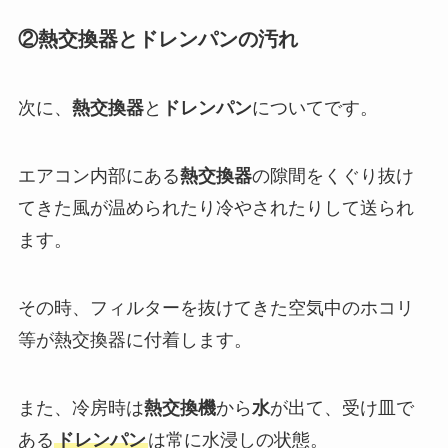
②熱交換器とドレンパンの汚れ
次に、
熱交換器
と
ドレンパン
についてです。
エアコン内部にある
熱交換器
の隙間をくぐり抜け
てきた風が温められたり冷やされたりして送られ
ます。
その時、フィルターを抜けてきた空気中のホコリ
等が熱交換器に付着します。
また、冷房時は
熱交換機
から
水
が出て、受け皿で
ある
ドレンパン
は常に水浸しの状態。