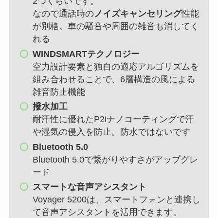
2つくらいです。
なので通話時の
ノイズキャンセリング
性能
が別格。車の騒音や周囲の雑音も消してく
れる
WINDSMARTテクノロジー
空力設計要素と独自の適応アルゴリズムを
組み合わせることで、6層構造の風による
雑音防止機能
撥水加工
耐汗性に優れたP2iナノコーティングで汗
や湿気の侵入を防止。防水ではないです
Bluetooth 5.0
Bluetooth 5.0で繋がりやすさがアップグレ
ード
スマートな音声アシスタント
Voyager 5200は、スマートフォンと連携し
て音声アシスタントを活用できます。