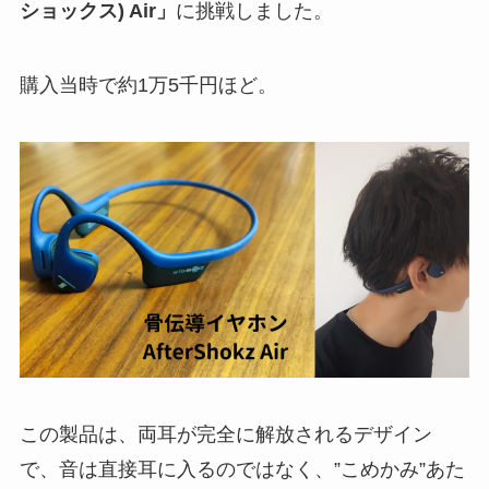
ショックス) Air」
に挑戦しました。
購入当時で約1万5千円ほど。
この製品は、両耳が完全に解放されるデザイン
で、音は直接耳に入るのではなく、”こめかみ”あた