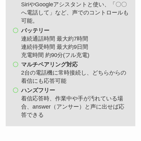
SiriやGoogleアシスタントと使い、「〇〇
へ電話して」など、声でのコントロールも
可能。
バッテリー
連続通話時間 最大約7時間
連続待受時間 最大約9日間
充電時間 約90分(フル充電)
マルチペアリング対応
2台の電話機に常時接続し、どちらからの
着信にも応答可能
ハンズフリー
着信応答時、作業中や手が汚れている場
合、answer（アンサー）と声に出せば応
答できる