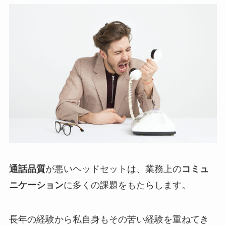
通話品質
が悪いヘッドセットは、業務上の
コミュ
ニケーション
に多くの課題をもたらします。
長年の経験から私自身もその苦い経験を重ねてき