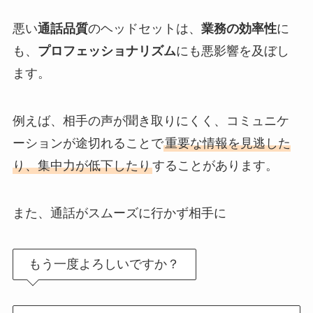
悪い
通話品質
のヘッドセットは、
業務の効率性
に
も、
プロフェッショナリズム
にも悪影響を及ぼし
ます。
例えば、相手の声が聞き取りにくく、コミュニケ
ーションが途切れることで
重要な情報を見逃した
り、集中力が低下したり
することがあります。
また、通話がスムーズに行かず相手に
もう一度よろしいですか？