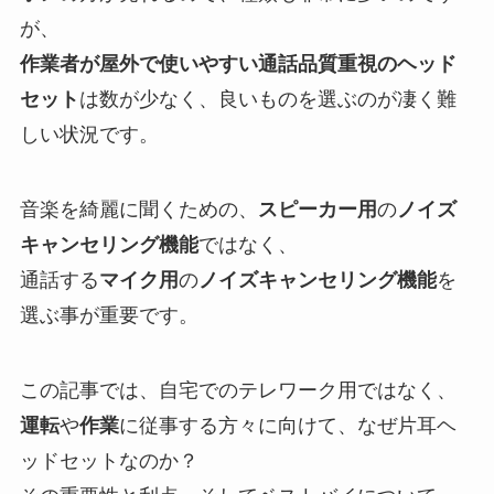
が、
作業者が屋外で使いやすい通話品質重視のヘッド
セット
は数が少なく、良いものを選ぶのが凄く難
しい状況です。
音楽を綺麗に聞くための、
スピーカー用
の
ノイズ
キャンセリング機能
ではなく、
通話する
マイク用
の
ノイズキャンセリング機能
を
選ぶ事が重要です。
この記事では、自宅でのテレワーク用ではなく、
運転
や
作業
に従事する方々に向けて、なぜ片耳ヘ
ッドセットなのか？