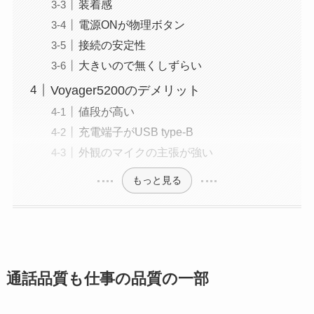
装着感
電源ONが物理ボタン
接続の安定性
大きいので無くしずらい
Voyager5200のデメリット
値段が高い
充電端子がUSB type-B
外観のマイクの主張が強い
もっと見る
通話品質も仕事の品質の一部