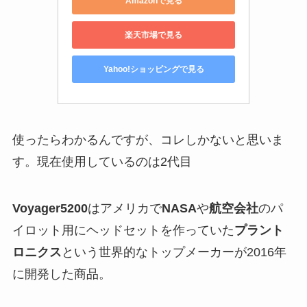
Amazonで見る
楽天市場で見る
Yahoo!ショッピングで見る
使ったらわかるんですが、コレしかないと思いま
す。現在使用しているのは2代目
Voyager5200
はアメリカで
NASA
や
航空会社
のパ
イロット用にヘッドセットを作っていた
プラント
ロニクス
という世界的なトップメーカーが2016年
に開発した商品。