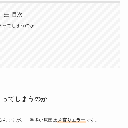
目次
まってしまうのか
まってしまうのか
るんですが、一番多い原因は
片寄りエラー
です。