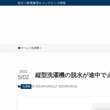
役立つ家電修理＆メンテナンス情報
ホーム
洗濯機
2022
縦型洗濯機の脱水が途中で
5/02
2022年3月8日
2022年5月2日
洗濯機