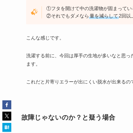
①フタを開けて中の洗濯物が固まってい
②それでもダメなら
量を減らして
2回以
こんな感じです。
洗濯する前に、今回は厚手の生地が多いなと思っ
ます。
これだと片寄りエラーが出にくい脱水が出来るの
故障じゃないのか？と疑う場合