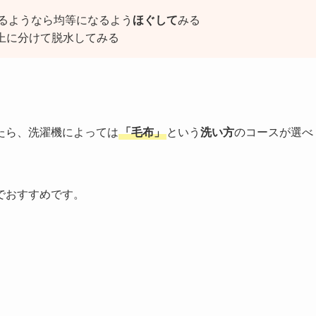
るようなら均等になるよう
ほぐして
みる
上に分けて脱水してみる
たら、洗濯機によっては
「毛布」
という
洗い方
のコースが選べ
でおすすめです。