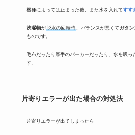
機種によっては止まった後、また水を入れて
すす
洗濯物
が
脱水の回転時
、バランスが悪くて
ガタン
ものです。
毛布だったり厚手のパーカーだったり、水を吸っ
す。
片寄りエラーが出た場合の対処法
片寄りエラーが出てしまったら