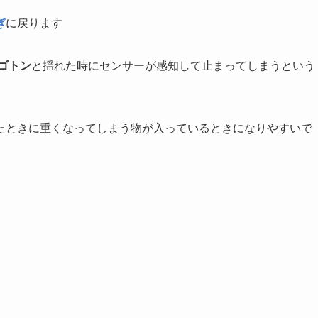
ぎ
に戻ります
ゴトン
と揺れた時にセンサーが感知して止まってしまうという
たときに重くなってしまう物が入っているときになりやすいで