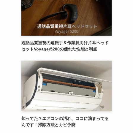
通話品質重視の運転手＆作業員向け片耳ヘッド
セットVoyager5200の優れた性能と利点
知ってた？エアコンの汚れ、ココに溜まってる
んです！掃除方法とカビ予防