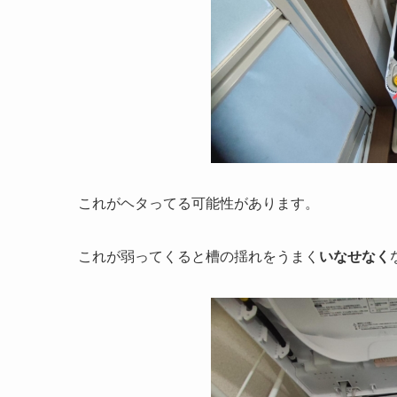
これがヘタってる可能性があります。
これが弱ってくると槽の揺れをうまく
いなせなく