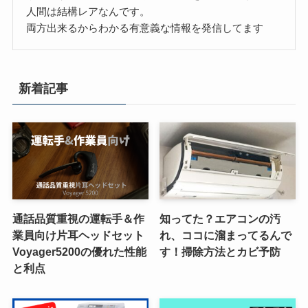
人間は結構レアなんです。
両方出来るからわかる有意義な情報を発信してます
新着記事
通話品質重視の運転手＆作
知ってた？エアコンの汚
業員向け片耳ヘッドセット
れ、ココに溜まってるんで
Voyager5200の優れた性能
す！掃除方法とカビ予防
と利点