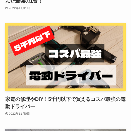
んだ最強の1台！
2022年11月10日
家電の修理やDIY！5千円以下で買えるコスパ最強の電
動ドライバー
2022年11月5日